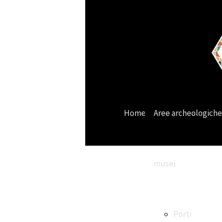
Home
Aree archeologiche
musei
Porti