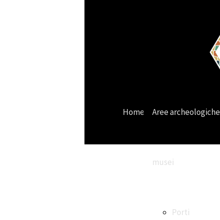
Home
Aree archeologiche
musei
Porti