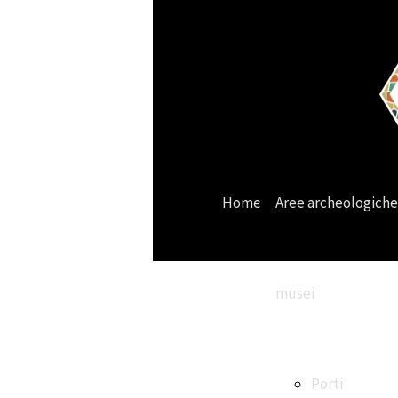
Home
Aree archeologiche
musei
Porti