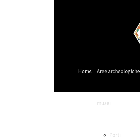
Home
Aree archeologiche
musei
Porti