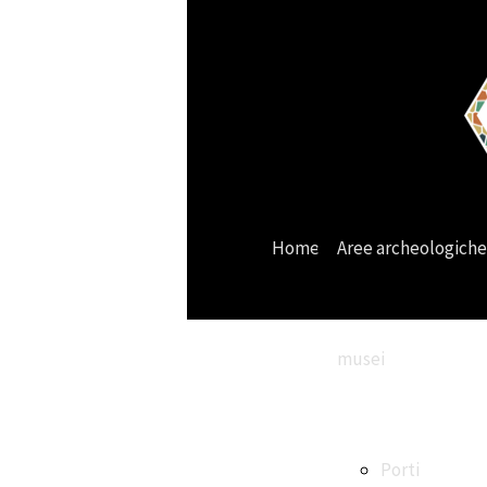
Home
Aree archeologiche
musei
Porti