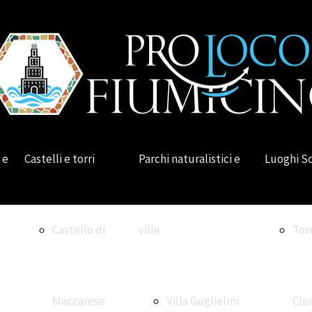
 e
Castelli e torri
Parchi naturalistici e
Luoghi S
Castello di
ville
Tor
Maccarese
Villa Guglielmi
Cle