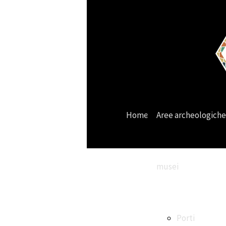
Home
Aree archeologiche
musei
Porti